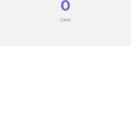
0
Likes