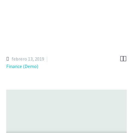


febrero 13, 2019
Finance (Demo)