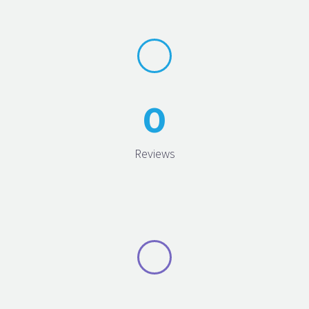
0
Reviews