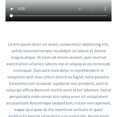
Lorem ipsum dolor sit amet, consectetur adipisicing elit,
sed do eiusmod tempor incididunt ut labore et dolore
magna aliqua. Ut enim ad minim veniam, quis nostrud
exercitation ullamco laboris nisi ut aliquip ex ea commodo
consequat. Duis aute irure dolor in reprehenderit in
voluptate velit esse cillum dolore eu fugiat nulla pariatur.
Excepteur sint occaecat cupidatat non proident, sunt in
culpa qui officia deserunt mollit anim id est laborum. Sed ut
perspiciatis unde omnis iste natus error sit voluptatem
accusantium doloremque laudantium, totam rem aperiam,
eaque ipsa quae ab illo inventore veritatis et quasi
architecto beatae vitae dicta sunt explicabo. Nemo enim