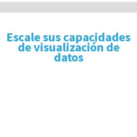
Escale sus capacidades
de visualización de
datos
Conozca algunos de los
beneficios de
implementar