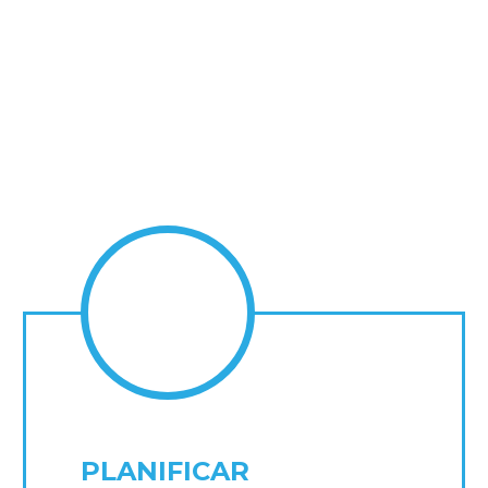
Como pueden ayudar
nuestros consultores
PLANIFICAR