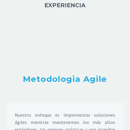
EXPERIENCIA
Metodologia Agile
Nuestro enfoque es implementar soluciones
ágiles mientras mantenemos los más altos
estándares, las mejores prácticas y una increíble