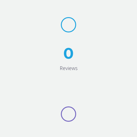
0
Reviews