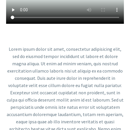
Lorem ipsum dolor sit amet, consectetur adipisicing elit,
sed do eiusmod tempor incididunt ut labore et dolore
magna aliqua. Ut enim ad minim veniam, quis nostrud
exercitation ullamco laboris nisi ut aliquip ex ea commodo
consequat. Duis aute irure dolor in reprehenderit in
voluptate velit esse cillum dolore eu fugiat nulla pariatur.
Excepteur sint occaecat cupidatat non proident, sunt in
culpa qui officia deserunt mollit anim id est laborum. Sed ut
perspiciatis unde omnis iste natus error sit voluptatem
accusantium doloremque laudantium, totam rem aperiam,
eaque ipsa quae ab illo inventore veritatis et quasi
architecto beatae vitae dicta sunt explicabo. Nemo enim