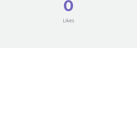
0
Likes