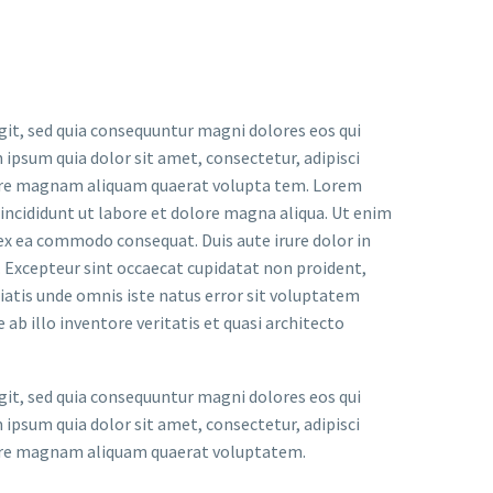
it, sed quia consequuntur magni dolores eos qui
ipsum quia dolor sit amet, consectetur, adipisci
lore magnam aliquam quaerat volupta tem. Lorem
 incididunt ut labore et dolore magna aliqua. Ut enim
 ex ea commodo consequat. Duis aute irure dolor in
r. Excepteur sint occaecat cupidatat non proident,
iciatis unde omnis iste natus error sit voluptatem
 illo inventore veritatis et quasi architecto
it, sed quia consequuntur magni dolores eos qui
ipsum quia dolor sit amet, consectetur, adipisci
lore magnam aliquam quaerat voluptatem.