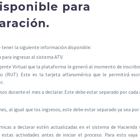
isponible para
aración.
 tener la siguiente información disponible:
 para ingresar al sistema ATV.
igente Virtual que la plataforma le generó al momento de inscrib
o (RUT). Este es la tarjeta alfanumérica que le permitirá escr
r.
esos durante el mes a declarar. Este debe estar separado por cada 
es, al igual que los ingresos, este debe estar separado ya sea por
ómicas a declarar estén actualizadas en el sistema de Hacienda 
stas actividades antes de iniciar el proceso. Para esto vaya