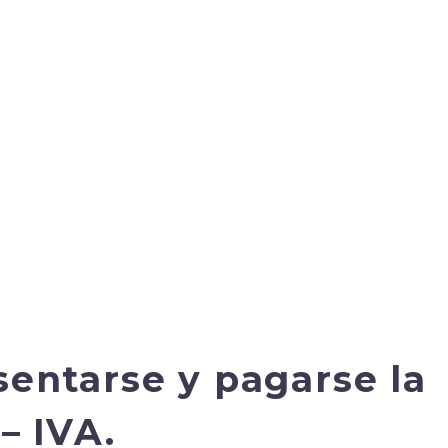
entarse y pagarse la
– IVA.