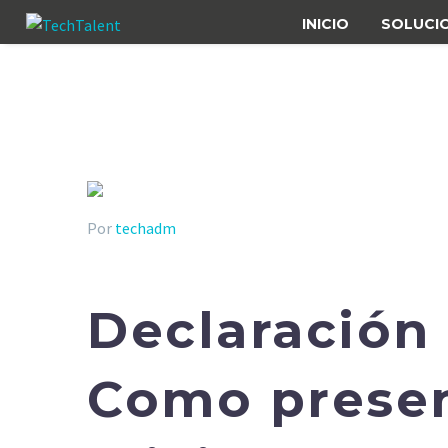
INICIO
SOLUCI
Por
techadm
Declaración 
Como presen