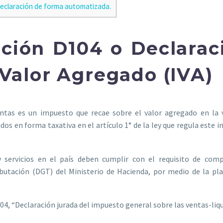
 declaración de forma automatizada.
ación D104 o Declarac
 Valor Agregado (IVA)
entas es un impuesto que recae sobre el valor agregado en la 
ados en forma taxativa en el artículo 1° de la ley que regula este 
 servicios en el país deben cumplir con el requisito de comp
ributación (DGT) del Ministerio de Hacienda, por medio de la p
4, “Declaración jurada del impuesto general sobre las ventas-liq