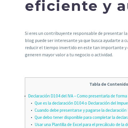
eficiente y 
Si eres un contribuyente responsable de presentar la
blog puede ser interesante ya que busca ayudarte a c
reducir el tiempo invertido en este tan importante y 
generen mayor valor a tu negocio o actividad.
Tabla de Contenid
Declaración D104 del IVA – Como presentarla de forma
Que es la declaración D104 o Declaración del Impue
Cuando debe presentarse y pagarse la declaración 
Que debo tener disponible para completar la declar
Usar una Plantilla de Excel para el precálculo de la 