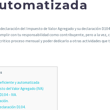
automatizada
 declaración del Impuesto de Valor Agregado y su declaración D104
umplir con tu responsabilidad como contribuyente, pero a la vez,
critico proceso mensual y poder dedicarlo a otras actividades que 
os
 eficiente y automatizada
sto del Valor Agregado (IVA)
D104 – IVA.
ación.
declaración D104.