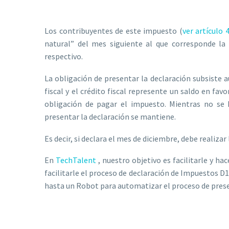
Los contribuyentes de este impuesto (
ver artículo 
natural” del mes siguiente al que corresponde l
respectivo.
La obligación de presentar la declaración subsiste 
fiscal y el crédito fiscal represente un saldo en fav
obligación de pagar el impuesto. Mientras no se h
presentar la declaración se mantiene.
Es decir, si declara el mes de diciembre, debe realiza
En
TechTalent
, nuestro objetivo es facilitarle y 
facilitarle el proceso de declaración de Impuestos D1
hasta un Robot para automatizar el proceso de prese