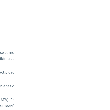
irse como
ibir tres
actividad
 bienes o
(ATV). Es
 al menú