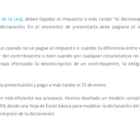
4 de la Ley
), deben liquidar el impuesto a más tardar “el decimoq
a declaración. En el momento de presentarla debe pagarse el 
aun cuando no se pague el impuesto o cuando la diferencia entre 
or del contribuyente o bien cuando por cualquier circunstancia no 
aya efectuado la desinscripción de un contribuyente, la oblig
r la presentación y pago a más tardar el 15 de enero.
hacer más eficiente sus procesos. Hemos diseñado un modelo comp
04, desde una hoja de Excel básica para modelar la declaración del
ntación de la declaración.