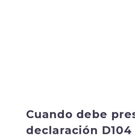
Cuando debe pres
declaración D104 