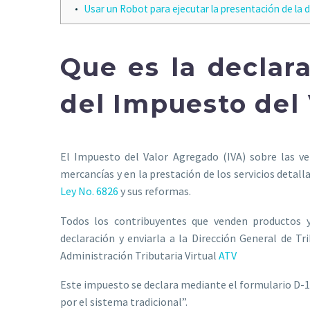
Usar un Robot para ejecutar la presentación de la
Que es la declar
del Impuesto del
El Impuesto del Valor Agregado (IVA) sobre las v
mercancías y en la prestación de los servicios detall
Ley No. 6826
y sus reformas.
Todos los contribuyentes que venden productos y
declaración y enviarla a la Dirección General de T
Administración Tributaria Virtual
ATV
Este impuesto se declara mediante el formulario D-10
por el sistema tradicional”.